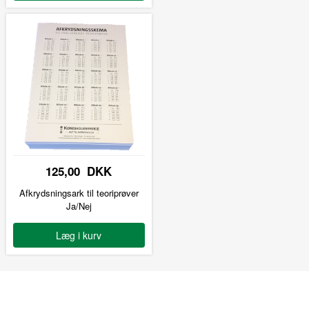
125,00 DKK
Afkrydsningsark til teoriprøver
Ja/Nej
Læg i kurv