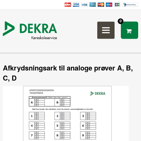
0
Afkrydsningsark til analoge prøver A, B,
C, D