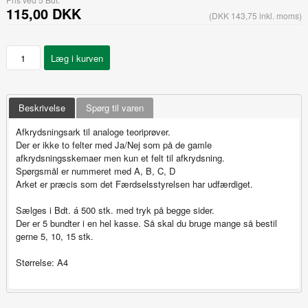
115,00 DKK
(DKK 143,75 inkl. moms)
Beskrivelse
Spørg til varen
Afkrydsningsark til analoge teoriprøver.
Der er ikke to felter med Ja/Nej som på de gamle
afkrydsningsskemaer men kun et felt til afkrydsning.
Spørgsmål er nummeret med A, B, C, D
Arket er præcis som det Færdselsstyrelsen har udfærdiget.
Sælges i Bdt. á 500 stk. med tryk på begge sider.
Der er 5 bundter i en hel kasse. Så skal du bruge mange så bestil
gerne 5, 10, 15 stk.
Størrelse: A4