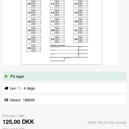
På lager
Lev: 1 - 4 dage
Varenr:
188000
Pris ved 1 Bdt.
125,00 DKK
(DKK 156,25 inkl. moms)
Pris ved 5 Bdt.