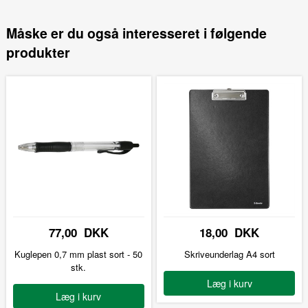
Måske er du også interesseret i følgende
produkter
77,00 DKK
18,00 DKK
Kuglepen 0,7 mm plast sort - 50
Skriveunderlag A4 sort
stk.
Læg i kurv
Læg i kurv