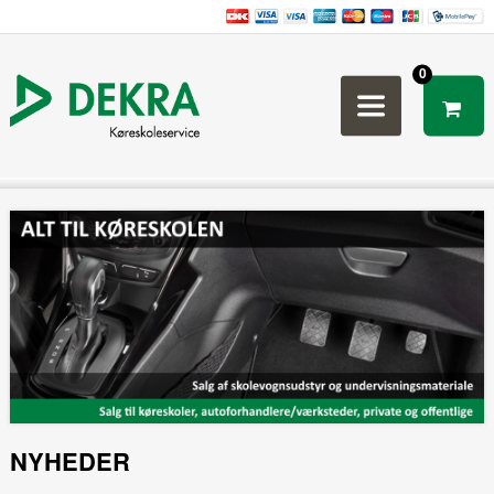
0
NYHEDER