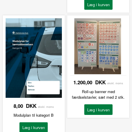
1.200,00 DKK
ekskl. moms
Roll-up banner med
færdselstavler, sæt med 2 stk.
8,00 DKK
ekskl. moms
Modulplan til kategori B