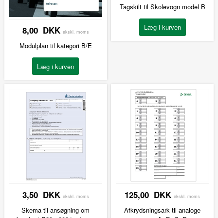
Tagskilt til Skolevogn model B
8,00 DKK
ekskl. moms
Modulplan til kategori B/E
3,50 DKK
125,00 DKK
ekskl. moms
ekskl. moms
Skema til ansøgning om
Afkrydsningsark til analoge