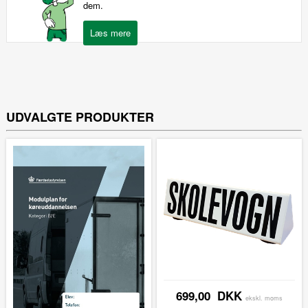
dem.
UDVALGTE PRODUKTER
699,00 DKK
ekskl. moms