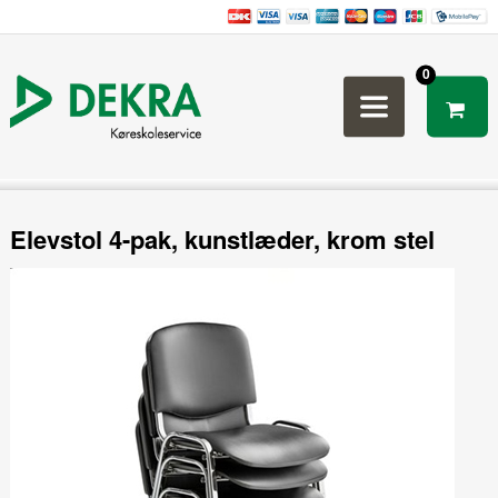
0
Elevstol 4-pak, kunstlæder, krom stel