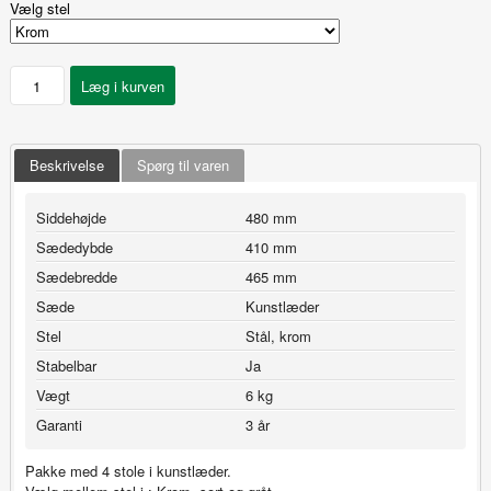
Vælg stel
Beskrivelse
Spørg til varen
Siddehøjde
480 mm
Sædedybde
410 mm
Sædebredde
465 mm
Sæde
Kunstlæder
Stel
Stål, krom
Stabelbar
Ja
Vægt
6 kg
Garanti
3 år
Pakke med 4 stole i kunstlæder.