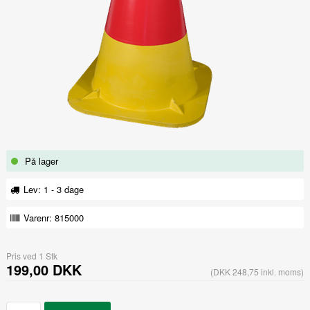
På lager
Lev: 1 - 3 dage
Varenr:
815000
Pris ved 1 Stk
199,00 DKK
(DKK 248,75 inkl. moms)