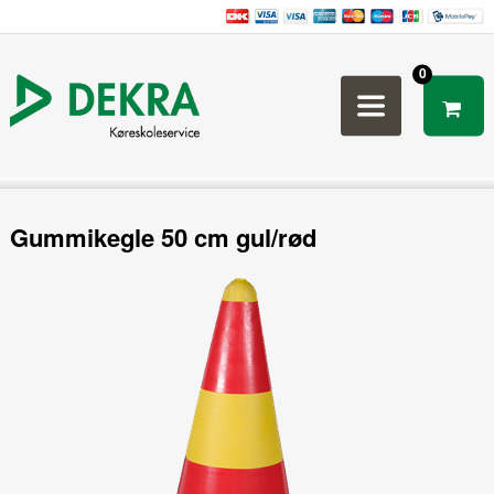
0
Gummikegle 50 cm gul/rød