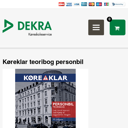
0
Køreklar teoribog personbil