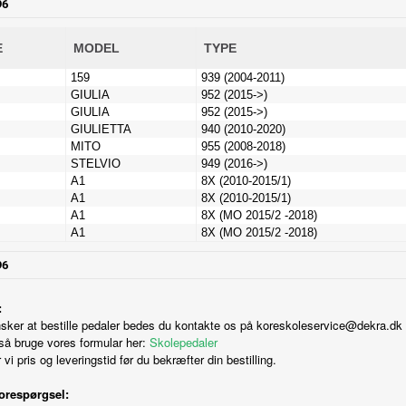
:
sker at bestille pedaler bedes du kontakte os på
koreskoleservice@dekra.dk
så bruge vores formular her:
Skolepedaler
vi pris og leveringstid før du bekræfter din bestilling.
orespørgsel: