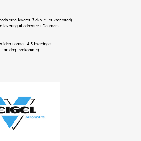
dalerne leveret (f.eks. til et værksted).
d levering til adresser i Danmark.
gstiden normalt 4-5 hverdage.
id kan dog forekomme).