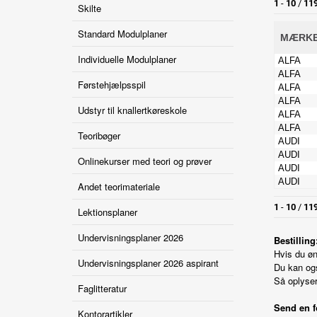
Skilte
Standard Modulplaner
Individuelle Modulplaner
Førstehjælpsspil
Udstyr til knallertkøreskole
Teoribøger
Onlinekurser med teori og prøver
Andet teorimateriale
Lektionsplaner
Undervisningsplaner 2026
Bestilling
Hvis du øn
Undervisningsplaner 2026 aspirant
Du kan og
Så oplyser 
Faglitteratur
Send en f
Kontorartikler