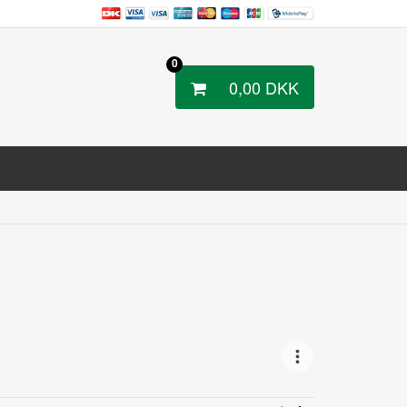
0
0,00
DKK